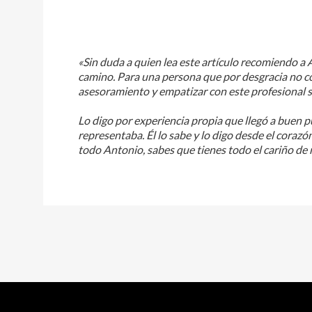
«Sin duda a quien lea este artículo recomiendo a
camino. Para una persona que por desgracia no c
asesoramiento y empatizar con este profesional se
Lo digo por experiencia propia que llegó a buen p
representaba. Él lo sabe y lo digo desde el corazó
todo Antonio, sabes que tienes todo el cariño de m