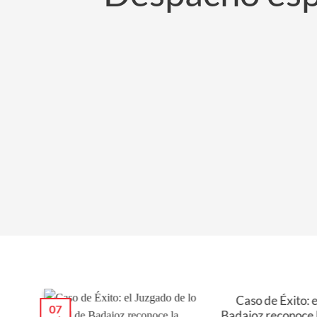
Caso de Éxito: e
en
07
Badajoz reconoce 