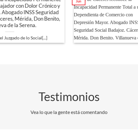
Jun
bajador con Dolor Crónico y
. Abogado INSS Seguridad
áceres, Mérida, Don Benito,
eva de la Serena.
l Juzgado de lo Social[...]
Testimonios
Vea lo que la gente está comentando