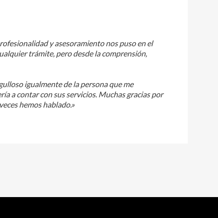
profesionalidad y asesoramiento nos puso en el
ualquier trámite, pero desde la comprensión,
orgulloso igualmente de la persona que me
ería a contar con sus servicios. Muchas gracias por
as veces hemos hablado.»