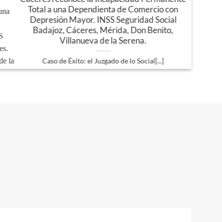
Jun
Total a una Dependienta de Comercio con
Depresión Mayor. INSS Seguridad Social
Badajoz, Cáceres, Mérida, Don Benito,
Villanueva de la Serena.
Caso de Éxito: el Juzgado de lo Social[...]