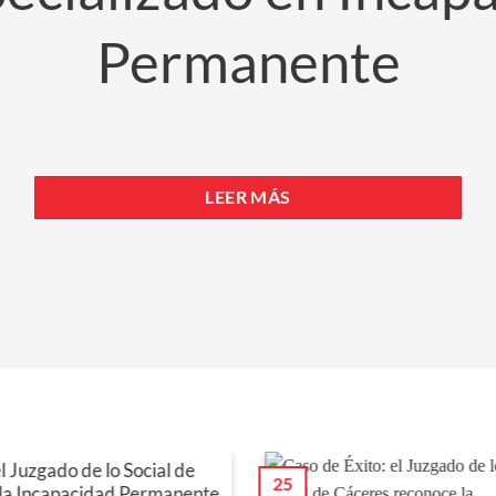
Permanente
LEER MÁS
l Juzgado de lo Social de
25
la Incapacidad Permanente