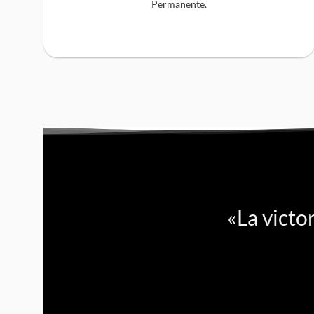
Permanente.
«La victo