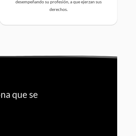
desempeñando su profesión, a que ejerzan sus
derechos.
ona que se