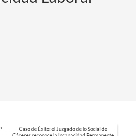
Caso de Éxito: el Juzgado de lo Social de
09
Cáceres reconoce la Incapacidad Permanente