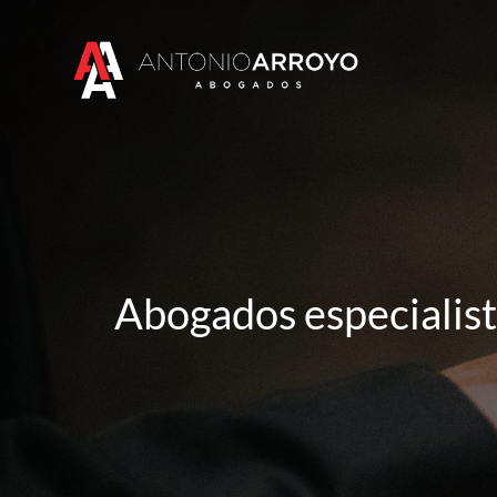
Saltar
al
contenido
Abogados especialist