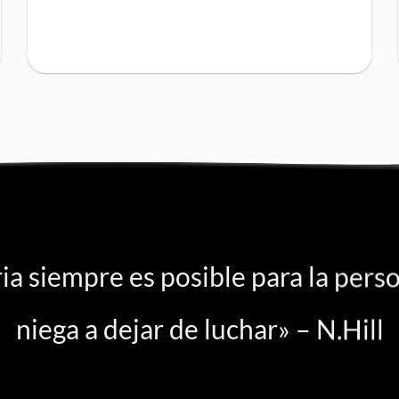
ria siempre es posible para la pers
niega a dejar de luchar» – N.Hill