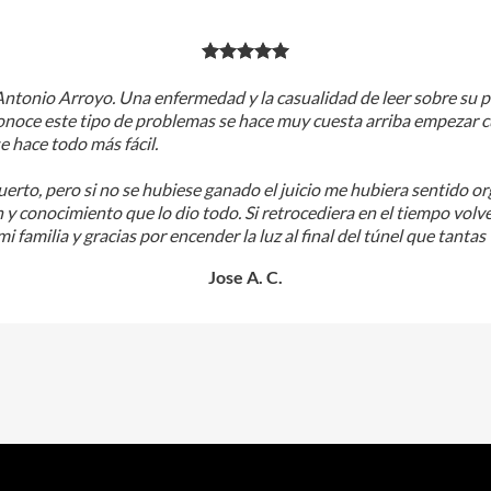
 Antonio Arroyo. Una enfermedad y la casualidad de leer sobre su 
onoce este tipo de problemas se hace muy cuesta arriba empezar c
 hace todo más fácil.
uerto, pero si no se hubiese ganado el juicio me hubiera sentido 
n y conocimiento que lo dio todo. Si retrocediera en el tiempo volv
i familia y gracias por encender la luz al final del túnel que tant
Jose A. C.