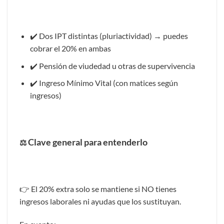
✔️ Dos IPT distintas (pluriactividad) → puedes
cobrar el 20% en ambas
✔️ Pensión de viudedad u otras de supervivencia
✔️ Ingreso Mínimo Vital (con matices según
ingresos)
Clave general para entenderlo
⚖️
👉 El 20% extra solo se mantiene si NO tienes
ingresos laborales ni ayudas que los sustituyan.