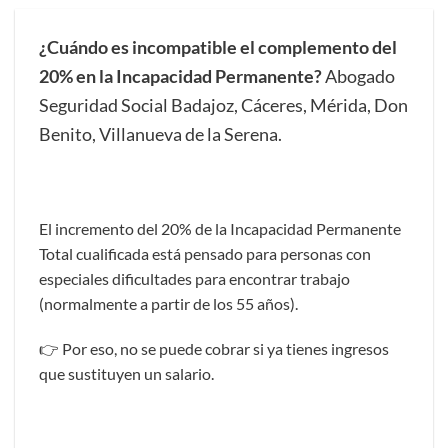
¿Cuándo es incompatible el complemento del
20% en la Incapacidad Permanente?
Abogado
Seguridad Social Badajoz, Cáceres, Mérida, Don
Benito, Villanueva de la Serena.
El incremento del 20% de la Incapacidad Permanente
Total cualificada está pensado para personas con
especiales dificultades para encontrar trabajo
(normalmente a partir de los 55 años).
👉 Por eso, no se puede cobrar si ya tienes ingresos
que sustituyen un salario.