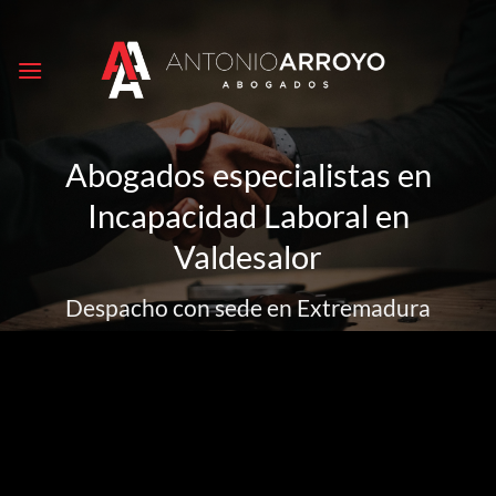
Saltar
al
contenido
Abogados especialistas en
Incapacidad Laboral en
Valdesalor
Despacho con sede en Extremadura