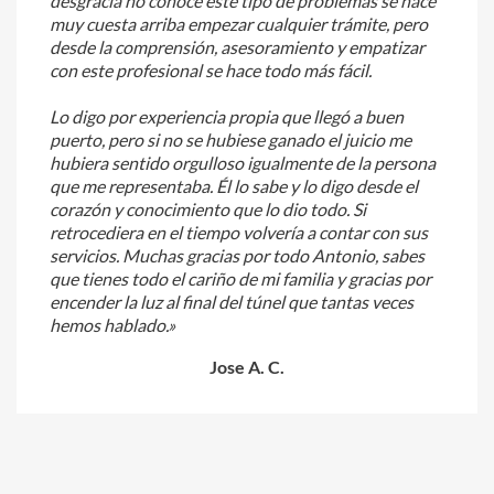
desgracia no conoce este tipo de problemas se hace
muy cuesta arriba empezar cualquier trámite, pero
desde la comprensión, asesoramiento y empatizar
con este profesional se hace todo más fácil.
Lo digo por experiencia propia que llegó a buen
puerto, pero si no se hubiese ganado el juicio me
hubiera sentido orgulloso igualmente de la persona
que me representaba. Él lo sabe y lo digo desde el
corazón y conocimiento que lo dio todo. Si
retrocediera en el tiempo volvería a contar con sus
servicios. Muchas gracias por todo Antonio, sabes
que tienes todo el cariño de mi familia y gracias por
encender la luz al final del túnel que tantas veces
hemos hablado.»
Jose A. C.