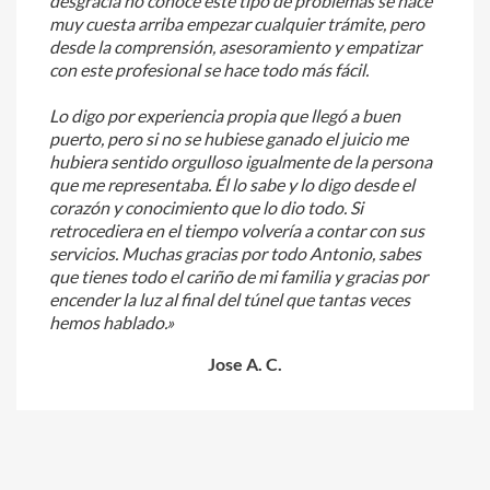
desgracia no conoce este tipo de problemas se hace
muy cuesta arriba empezar cualquier trámite, pero
desde la comprensión, asesoramiento y empatizar
con este profesional se hace todo más fácil.
Lo digo por experiencia propia que llegó a buen
puerto, pero si no se hubiese ganado el juicio me
hubiera sentido orgulloso igualmente de la persona
que me representaba. Él lo sabe y lo digo desde el
corazón y conocimiento que lo dio todo. Si
retrocediera en el tiempo volvería a contar con sus
servicios. Muchas gracias por todo Antonio, sabes
que tienes todo el cariño de mi familia y gracias por
encender la luz al final del túnel que tantas veces
hemos hablado.»
Jose A. C.