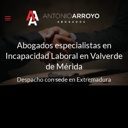
Saltar
al
contenido
Abogados especialistas en
Incapacidad Laboral en Valverde
de Mérida
Despacho con sede en Extremadura