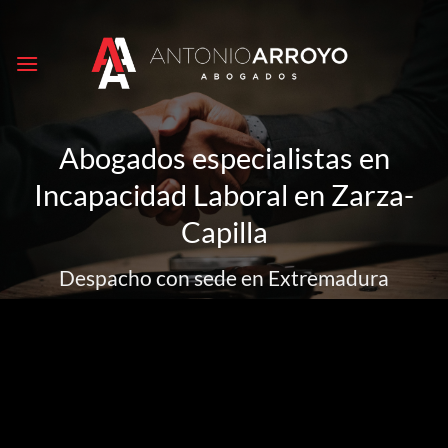
Saltar
al
contenido
Abogados especialistas en
Incapacidad Laboral en Zarza-
Capilla
Despacho con sede en Extremadura