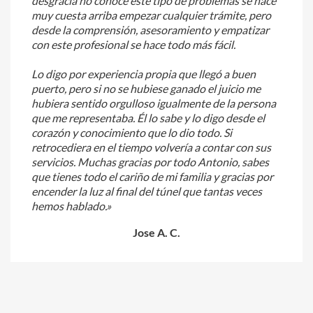
desgracia no conoce este tipo de problemas se hace
muy cuesta arriba empezar cualquier trámite, pero
desde la comprensión, asesoramiento y empatizar
con este profesional se hace todo más fácil.
Lo digo por experiencia propia que llegó a buen
puerto, pero si no se hubiese ganado el juicio me
hubiera sentido orgulloso igualmente de la persona
que me representaba. Él lo sabe y lo digo desde el
corazón y conocimiento que lo dio todo. Si
retrocediera en el tiempo volvería a contar con sus
servicios. Muchas gracias por todo Antonio, sabes
que tienes todo el cariño de mi familia y gracias por
encender la luz al final del túnel que tantas veces
hemos hablado.»
Jose A. C.