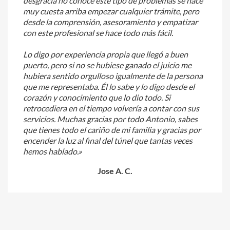
desgracia no conoce este tipo de problemas se hace
muy cuesta arriba empezar cualquier trámite, pero
desde la comprensión, asesoramiento y empatizar
con este profesional se hace todo más fácil.
Lo digo por experiencia propia que llegó a buen
puerto, pero si no se hubiese ganado el juicio me
hubiera sentido orgulloso igualmente de la persona
que me representaba. Él lo sabe y lo digo desde el
corazón y conocimiento que lo dio todo. Si
retrocediera en el tiempo volvería a contar con sus
servicios. Muchas gracias por todo Antonio, sabes
que tienes todo el cariño de mi familia y gracias por
encender la luz al final del túnel que tantas veces
hemos hablado.»
Jose A. C.