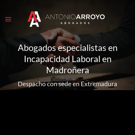
Saltar
al
contenido
Abogados especialistas en
Incapacidad Laboral en
Madroñera
Despacho con sede en Extremadura