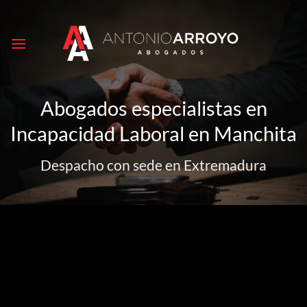
Saltar
al
contenido
Abogados especialistas en
Incapacidad Laboral en Manchita
Despacho con sede en Extremadura