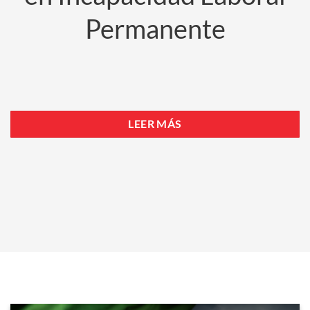
Permanente
LEER MÁS