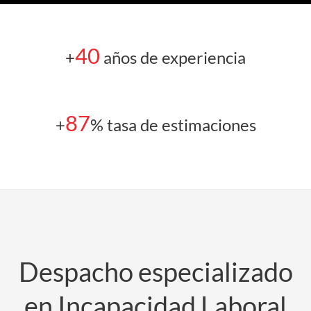
40
+
años de experiencia
87
+
% tasa de estimaciones
Despacho especializado
en Incapacidad Laboral