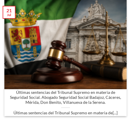
21
Jul
Últimas sentencias del Tribunal Supremo en materia de
Seguridad Social. Abogado Seguridad Social Badajoz, Cáceres,
Mérida, Don Benito, Villanueva de la Serena.
Últimas sentencias del Tribunal Supremo en materia de[...]