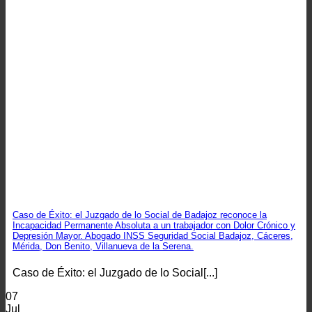
Caso de Éxito: el Juzgado de lo Social de Badajoz reconoce la
Incapacidad Permanente Absoluta a un trabajador con Dolor Crónico y
Depresión Mayor. Abogado INSS Seguridad Social Badajoz, Cáceres,
Mérida, Don Benito, Villanueva de la Serena.
Caso de Éxito: el Juzgado de lo Social[...]
07
Jul