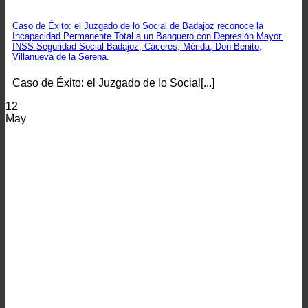
Caso de Éxito: el Juzgado de lo Social de Badajoz reconoce la
Incapacidad Permanente Total a un Banquero con Depresión Mayor.
INSS Seguridad Social Badajoz, Cáceres, Mérida, Don Benito,
Villanueva de la Serena.
Caso de Éxito: el Juzgado de lo Social[...]
12
May