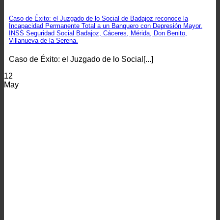
Caso de Éxito: el Juzgado de lo Social de Badajoz reconoce la
Incapacidad Permanente Total a un Banquero con Depresión Mayor.
INSS Seguridad Social Badajoz, Cáceres, Mérida, Don Benito,
Villanueva de la Serena.
Caso de Éxito: el Juzgado de lo Social[...]
12
May