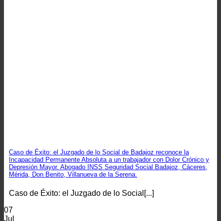
Caso de Éxito: el Juzgado de lo Social de Badajoz reconoce la
Incapacidad Permanente Absoluta a un trabajador con Dolor Crónico y
Depresión Mayor. Abogado INSS Seguridad Social Badajoz, Cáceres,
Mérida, Don Benito, Villanueva de la Serena.
Caso de Éxito: el Juzgado de lo Social[...]
07
Jul