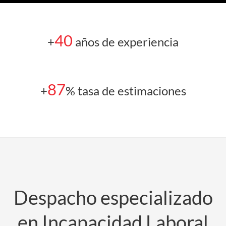
40
+
años de experiencia
87
+
% tasa de estimaciones
Despacho especializado
en Incapacidad Laboral