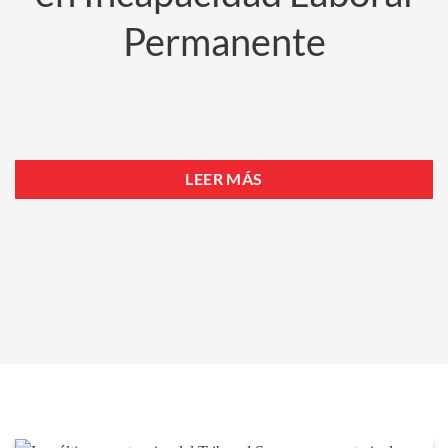
Permanente
LEER MÁS