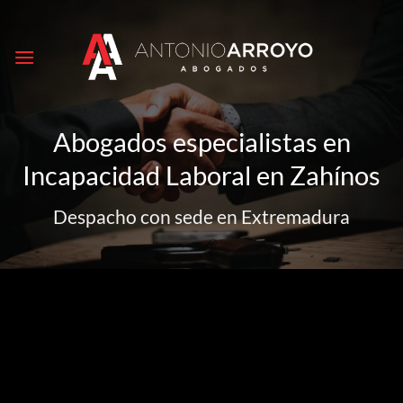
Saltar
al
contenido
Abogados especialistas en
Incapacidad Laboral en Zahínos
Despacho con sede en Extremadura