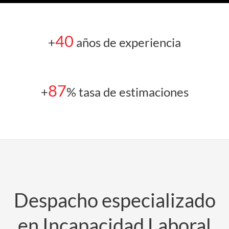
40
+
años de experiencia
87
+
% tasa de estimaciones
Despacho especializado
en Incapacidad Laboral