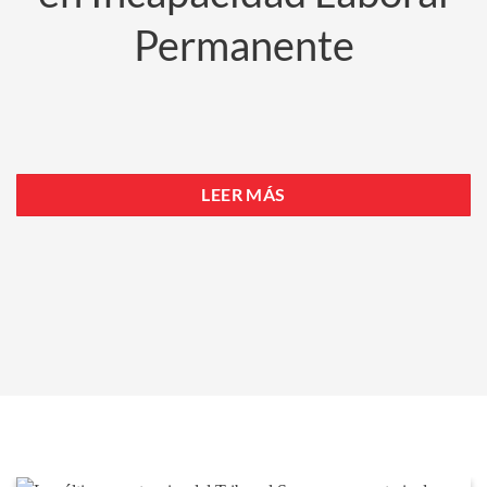
Permanente
LEER MÁS