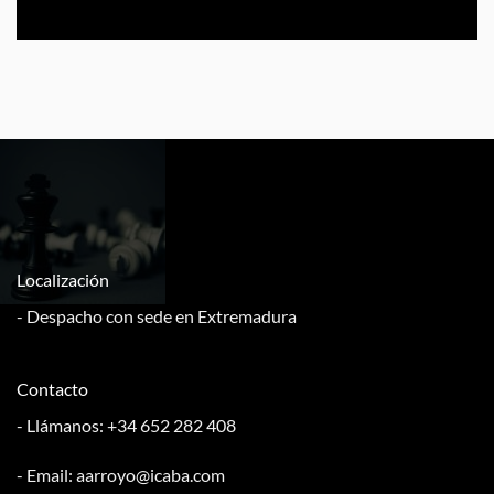
Localización
- Despacho con sede en Extremadura
Contacto
- Llámanos: +34 652 282 408
- Email: aarroyo@icaba.com