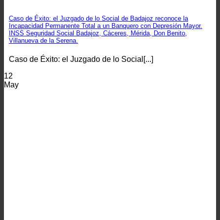
Caso de Éxito: el Juzgado de lo Social de Badajoz reconoce la
Incapacidad Permanente Total a un Banquero con Depresión Mayor.
INSS Seguridad Social Badajoz, Cáceres, Mérida, Don Benito,
Villanueva de la Serena.
Caso de Éxito: el Juzgado de lo Social[...]
12
May