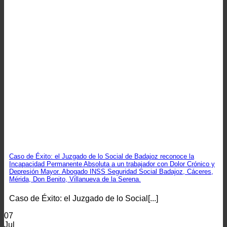
Caso de Éxito: el Juzgado de lo Social de Badajoz reconoce la
Incapacidad Permanente Absoluta a un trabajador con Dolor Crónico y
Depresión Mayor. Abogado INSS Seguridad Social Badajoz, Cáceres,
Mérida, Don Benito, Villanueva de la Serena.
Caso de Éxito: el Juzgado de lo Social[...]
07
Jul