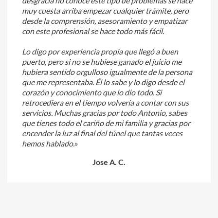
desgracia no conoce este tipo de problemas se hace
muy cuesta arriba empezar cualquier trámite, pero
desde la comprensión, asesoramiento y empatizar
con este profesional se hace todo más fácil.
Lo digo por experiencia propia que llegó a buen
puerto, pero si no se hubiese ganado el juicio me
hubiera sentido orgulloso igualmente de la persona
que me representaba. Él lo sabe y lo digo desde el
corazón y conocimiento que lo dio todo. Si
retrocediera en el tiempo volvería a contar con sus
servicios. Muchas gracias por todo Antonio, sabes
que tienes todo el cariño de mi familia y gracias por
encender la luz al final del túnel que tantas veces
hemos hablado.»
Jose A. C.