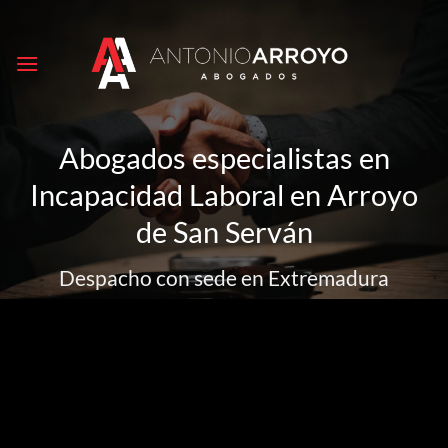
Saltar
al
contenido
Abogados especialistas en
Incapacidad Laboral en Arroyo
de San Serván
Despacho con sede en Extremadura