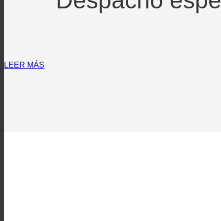
Despacho espec
LEER MÁS