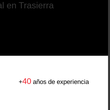
l en Trasierra
40
+
años de experiencia