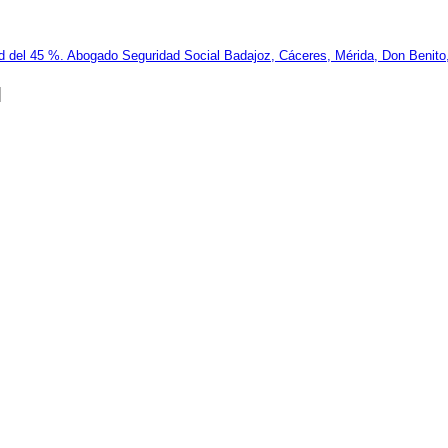
ad del 45 %. Abogado Seguridad Social Badajoz, Cáceres, Mérida, Don Benito,
]