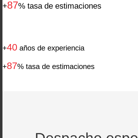
87
+
% tasa de estimaciones
40
+
años de experiencia
87
+
% tasa de estimaciones