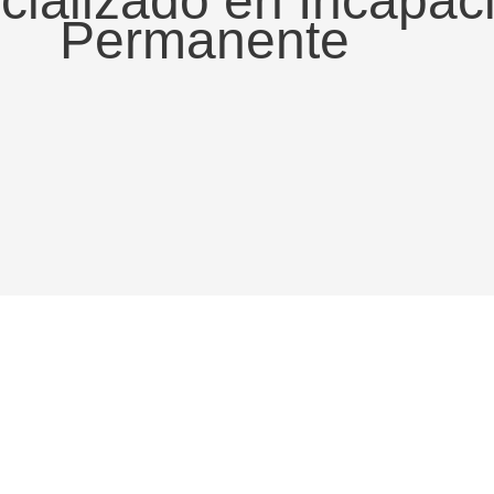
ializado en Incapac
Permanente