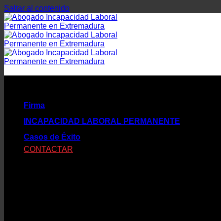
Saltar al contenido
Firma
INCAPACIDAD LABORAL PERMANENTE
Casos de Éxito
CONTACTAR