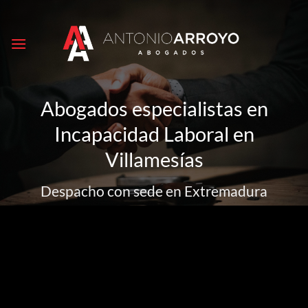
Saltar
al
contenido
Abogados especialistas en
Incapacidad Laboral en
Villamesías
Despacho con sede en Extremadura