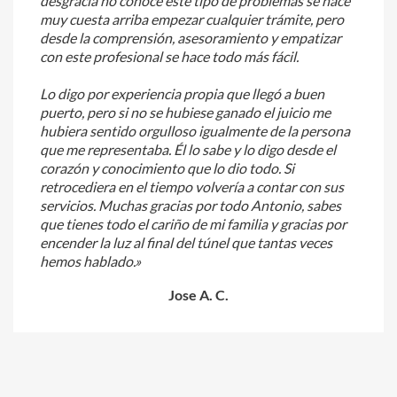
desgracia no conoce este tipo de problemas se hace
muy cuesta arriba empezar cualquier trámite, pero
desde la comprensión, asesoramiento y empatizar
con este profesional se hace todo más fácil.
Lo digo por experiencia propia que llegó a buen
puerto, pero si no se hubiese ganado el juicio me
hubiera sentido orgulloso igualmente de la persona
que me representaba. Él lo sabe y lo digo desde el
corazón y conocimiento que lo dio todo. Si
retrocediera en el tiempo volvería a contar con sus
servicios. Muchas gracias por todo Antonio, sabes
que tienes todo el cariño de mi familia y gracias por
encender la luz al final del túnel que tantas veces
hemos hablado.»
Jose A. C.