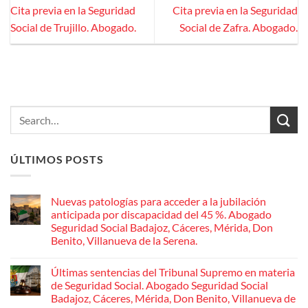
Cita previa en la Seguridad
Cita previa en la Seguridad
Social de Trujillo. Abogado.
Social de Zafra. Abogado.
ÚLTIMOS POSTS
Nuevas patologías para acceder a la jubilación
anticipada por discapacidad del 45 %. Abogado
Seguridad Social Badajoz, Cáceres, Mérida, Don
Benito, Villanueva de la Serena.
No
hay
Últimas sentencias del Tribunal Supremo en materia
comentarios
en
de Seguridad Social. Abogado Seguridad Social
Nuevas
Badajoz, Cáceres, Mérida, Don Benito, Villanueva de
patologías