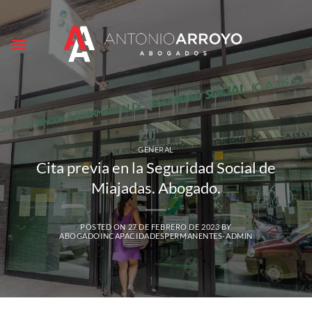
Saltar
al
contenido
GENERAL
Cita previa en la Seguridad Social de
Miajadas. Abogado.
POSTED ON
27 DE FEBRERO DE 2023
BY
ABOGADOINCAPACIDADESPERMANENTES-ADMIN