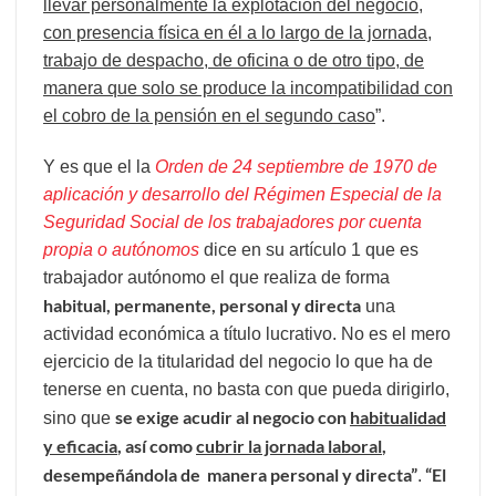
llevar personalmente la explotación del negocio
,
con presencia física en él a lo largo de la jornada,
trabajo de despacho, de oficina o de otro tipo, de
manera que solo se produce la incompatibilidad con
el cobro de la pensión en el segundo caso
”.
Y es que el la
Orden de 24 septiembre de 1970 de
aplicación y desarrollo del Régimen Especial de la
Seguridad Social de los trabajadores por cuenta
propia o autónomos
dice en su artículo 1 que es
trabajador autónomo el que realiza de forma
habitual, permanente, personal y directa
una
actividad económica a título lucrativo. No es el mero
ejercicio de la titularidad del negocio lo que ha de
tenerse en cuenta, no basta con que pueda dirigirlo,
se exige acudir al negocio con
habitualidad
sino que
y eficacia
, así como
cubrir la jornada laboral
,
desempeñándola de manera personal y directa”
“El
.