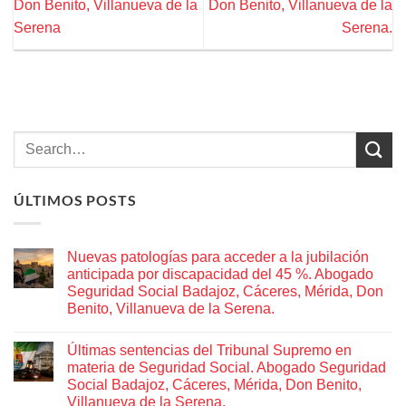
Don Benito, Villanueva de la
Don Benito, Villanueva de la
Serena
Serena.
ÚLTIMOS POSTS
Nuevas patologías para acceder a la jubilación
anticipada por discapacidad del 45 %. Abogado
Seguridad Social Badajoz, Cáceres, Mérida, Don
Benito, Villanueva de la Serena.
No
hay
Últimas sentencias del Tribunal Supremo en
comentarios
en
materia de Seguridad Social. Abogado Seguridad
Nuevas
Social Badajoz, Cáceres, Mérida, Don Benito,
patologías
para
Villanueva de la Serena.