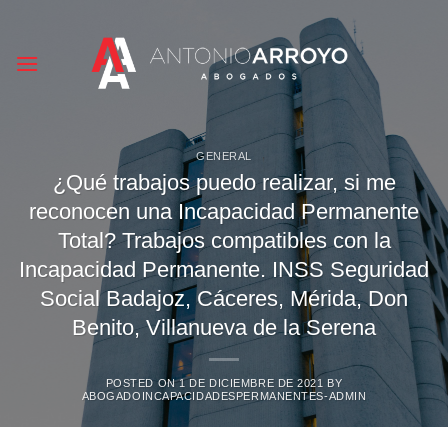
Saltar
al
contenido
GENERAL
¿Qué trabajos puedo realizar, si me
reconocen una Incapacidad Permanente
Total? Trabajos compatibles con la
Incapacidad Permanente. INSS Seguridad
Social Badajoz, Cáceres, Mérida, Don
Benito, Villanueva de la Serena
POSTED ON
1 DE DICIEMBRE DE 2021
BY
ABOGADOINCAPACIDADESPERMANENTES-ADMIN