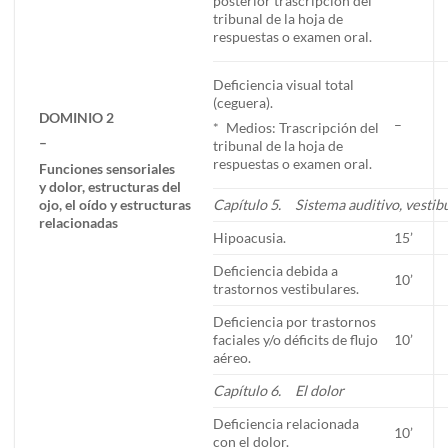
posterior trascripción del
tribunal de la hoja de
respuestas o examen oral.
Deficiencia visual total
(ceguera).
DOMINIO 2
–
* Medios: Trascripción del
–
tribunal de la hoja de
respuestas o examen oral.
Funciones sensoriales
y dolor, estructuras del
ojo, el oído y estructuras
Capítulo 5. Sistema auditivo, vestibu
relacionadas
Hipoacusia.
15’
Deficiencia debida a
10’
trastornos vestibulares.
Deficiencia por trastornos
faciales y/o déficits de flujo
10’
aéreo.
Capítulo 6. El dolor
Deficiencia relacionada
10’
con el dolor.