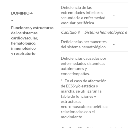
Deficiencia de las
extremidades inferiores
DOMINIO 4
–
secundaria a enfermedad
–
vascular periférica.
Funciones y estructuras
Capítulo 9. Sistema hematológico e
de los sistemas
cardiovascular,
Deficiencias permanentes
hematológico,
–
del sistema hematológico.
inmunológico
y respiratorio
Deficiencias causadas por
enfermedades sistémicas
autoinmunes y
conectivopatías.
* En el caso de afectación
de EESS y/o estática y
–
marcha, se utilizarán la
tabla de funciones y
estructuras
neuromusculoesqueléticas
relacionadas con el
movimiento.