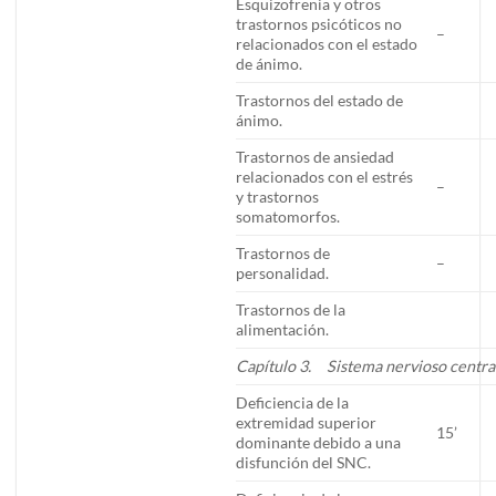
Esquizofrenia y otros
trastornos psicóticos no
–
relacionados con el estado
de ánimo.
Trastornos del estado de
ánimo.
Trastornos de ansiedad
relacionados con el estrés
–
y trastornos
somatomorfos.
Trastornos de
–
personalidad.
Trastornos de la
alimentación.
Capítulo 3. Sistema nervioso central
Deficiencia de la
extremidad superior
15’
dominante debido a una
disfunción del SNC.