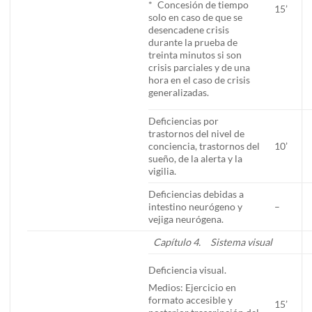
* Concesión de tiempo
15’
solo en caso de que se
desencadene crisis
durante la prueba de
treinta minutos si son
crisis parciales y de una
hora en el caso de crisis
generalizadas.
Deficiencias por
trastornos del nivel de
conciencia, trastornos del
10’
sueño, de la alerta y la
vigilia.
Deficiencias debidas a
intestino neurógeno y
–
vejiga neurógena.
Capítulo 4. Sistema visual
Deficiencia visual.
Medios: Ejercicio en
formato accesible y
15’