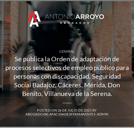
Saltar
al
contenido
GENERAL
Se publica la Orden de adaptación de
procesos selectivos de empleo público para
personas con discapacidad. Seguridad
Social Badajoz, Cáceres, Mérida, Don
Benito, Villanueva de la Serena.
POSTED ON
26 DE JULIO DE 2025
BY
ABOGADOINCAPACIDADESPERMANENTES-ADMIN