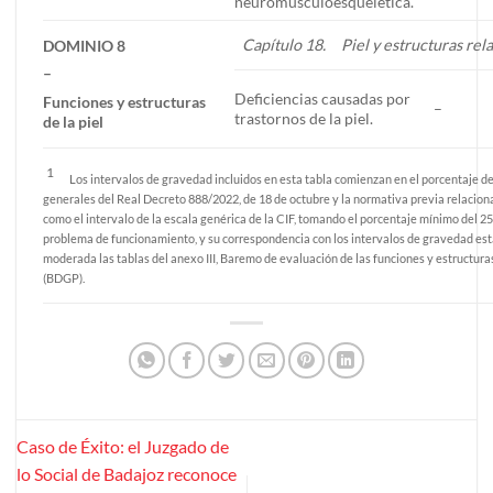
neuromusculoesquelética.
Capítulo 18. Piel y estructuras rel
DOMINIO 8
–
Deficiencias causadas por
Funciones y estructuras
–
trastornos de la piel.
de la piel
1
Los intervalos de gravedad incluidos en esta tabla comienzan en el porcentaje 
generales del Real Decreto 888/2022, de 18 de octubre y la normativa previa relaciona
como el intervalo de la escala genérica de la CIF, tomando el porcentaje mínimo del 2
problema de funcionamiento, y su correspondencia con los intervalos de gravedad estab
moderada las tablas del anexo III, Baremo de evaluación de las funciones y estructura
(BDGP).
Caso de Éxito: el Juzgado de
lo Social de Badajoz reconoce