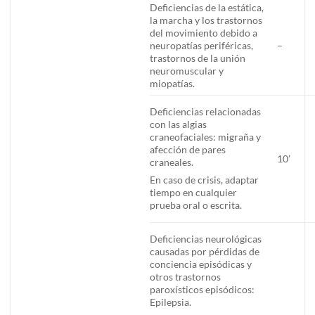
Deficiencias de la estática,
la marcha y los trastornos
del movimiento debido a
neuropatías periféricas,
–
trastornos de la unión
neuromuscular y
miopatías.
Deficiencias relacionadas
con las algias
craneofaciales: migraña y
afección de pares
10’
craneales.
En caso de crisis, adaptar
tiempo en cualquier
prueba oral o escrita.
Deficiencias neurológicas
causadas por pérdidas de
conciencia episódicas y
otros trastornos
paroxísticos episódicos:
Epilepsia.