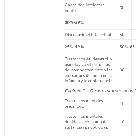
Capacidad intelectual
30´
límite.
30 %-59 %
Discapacidad intelectual.
60’
25 %-49 %
50 %-65
Trastornos del desarrollo
psicológico y trastornos
del comportamiento y las
30’
emociones de inicio en la
infancia y la adolescencia.
Capítulo 2. Otros trastornos mental
Trastornos mentales
10’
orgánicos.
Trastornos mentales
debidos al consumo de
10’
sustancias psicótropas.