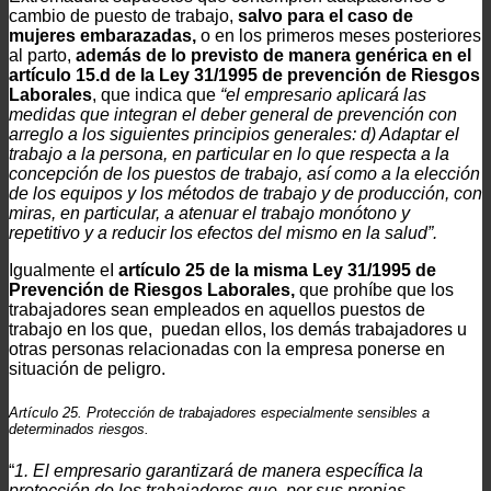
cambio de puesto de trabajo,
salvo para el caso de
mujeres embarazadas,
o en los primeros meses posteriores
al parto,
además de lo previsto de manera genérica en el
artículo 15.d de la Ley 31/1995 de prevención de Riesgos
Laborales
, que indica que
“el empresario aplicará las
medidas que integran el deber general de prevención con
arreglo a los siguientes principios generales: d) Adaptar el
trabajo a la persona, en particular en lo que respecta a la
concepción de los puestos de trabajo, así como a la elección
de los equipos y los métodos de trabajo y de producción, con
miras, en particular, a atenuar el trabajo monótono y
repetitivo y a reducir los efectos del mismo en la salud”.
Igualmente eI
artículo 25 de la misma Ley 31/1995 de
Prevención de Riesgos Laborales,
que prohíbe que los
trabajadores sean empleados en aquellos puestos de
trabajo en los que, puedan ellos, los demás trabajadores u
otras personas relacionadas con la empresa ponerse en
situación de peligro.
Artículo 25. Protección de trabajadores especialmente sensibles a
determinados riesgos.
“
1. El empresario garantizará de manera específica la
protección de los trabajadores que, por sus propias