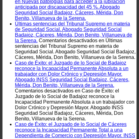
en Nuevas patologías para acceder a la jubilación
anticipada por discapacidad del 45 %. Abogado
Seguridad Social Badajoz, Cáceres, Mérida, Don
Benito, Villanueva de la Serena.
Últimas sentencias del Tribunal Supremo en materia
de Seguridad Social. Abogado Seguridad Social
Badajoz, Cáceres, Mérida, Don Benito, Villanueva de
la Serena.
Comentarios desactivados
en Últimas
sentencias del Tribunal Supremo en materia de
Seguridad Social. Abogado Seguridad Social Badajoz,
Cáceres, Mérida, Don Benito, Villanueva de la Serena.
Caso de Éxito: el Juzgado de lo Social de Badajoz
reconoce la Incapacidad Permanente Absoluta a un
trabajador con Dolor Crónico y Depresión Mayor.
Abogado INSS Seguridad Social Badajoz, Cáceres,
Mérida, Don Benito, Villanueva de la Serena.
Comentarios desactivados
en Caso de Éxito: el
Juzgado de lo Social de Badajoz reconoce la
Incapacidad Permanente Absoluta a un trabajador con
Dolor Crónico y Depresión Mayor. Abogado INSS
Seguridad Social Badajoz, Cáceres, Mérida, Don
Benito, Villanueva de la Serena.
Caso de Éxito: el Juzgado de lo Social de Cáceres
reconoce la Incapacidad Permanente Total a una
Dependienta de Comercio con Depresión Mayor. INSS