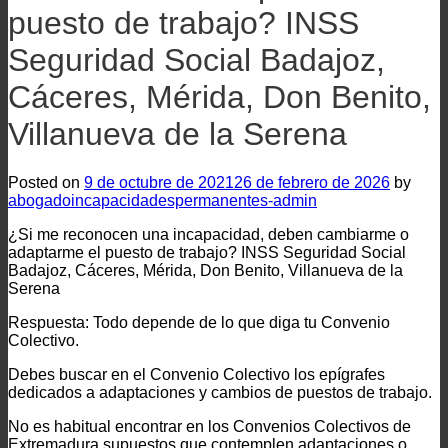
puesto de trabajo? INSS
Seguridad Social Badajoz,
Cáceres, Mérida, Don Benito,
Villanueva de la Serena
Posted on
9 de octubre de 2021
26 de febrero de 2026
by
abogadoincapacidadespermanentes-admin
¿Si me reconocen una incapacidad, deben cambiarme o
adaptarme el puesto de trabajo? INSS Seguridad Social
Badajoz, Cáceres, Mérida, Don Benito, Villanueva de la
Serena
Respuesta: Todo depende de lo que diga tu Convenio
Colectivo.
Debes buscar en el Convenio Colectivo los epígrafes
dedicados a adaptaciones y cambios de puestos de trabajo.
No es habitual encontrar en los Convenios Colectivos de
Extremadura supuestos que contemplen adaptaciones o