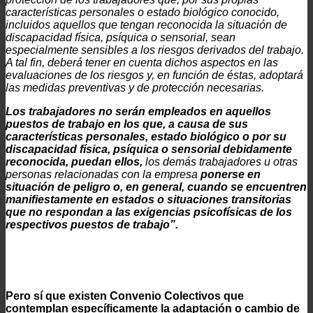
características personales o estado biológico conocido,
incluidos aquellos que tengan reconocida la situación de
discapacidad física, psíquica o sensorial, sean
especialmente sensibles a los riesgos derivados del trabajo.
A tal fin, deberá tener en cuenta dichos aspectos en las
evaluaciones de los riesgos y, en función de éstas, adoptará
las medidas preventivas y de protección necesarias.
Los trabajadores no serán empleados en aquellos
puestos de trabajo en los que, a causa de sus
características personales, estado biológico o por su
discapacidad física, psíquica o sensorial debidamente
reconocida, puedan ellos,
los demás trabajadores u otras
personas relacionadas con la empresa
ponerse en
situación de peligro o, en general, cuando se encuentren
manifiestamente en estados o situaciones transitorias
que no respondan a las exigencias psicofísicas de los
respectivos puestos de trabajo”.
Pero sí que existen Convenio Colectivos que
contemplan específicamente la adaptación o cambio de