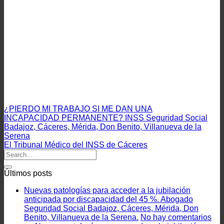
¿PIERDO MI TRABAJO SI ME DAN UNA
INCAPACIDAD PERMANENTE? INSS Seguridad Social
Badajoz, Cáceres, Mérida, Don Benito, Villanueva de la
Serena
El Tribunal Médico del INSS de Cáceres
Últimos posts
Nuevas patologías para acceder a la jubilación
anticipada por discapacidad del 45 %. Abogado
Seguridad Social Badajoz, Cáceres, Mérida, Don
Benito, Villanueva de la Serena.
No hay comentarios