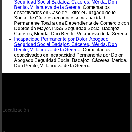
Seguridad Social Badajoz, Cáceres, Mérida, Don
Benito, Villanueva de la Serena.
Comentarios
desactivados
en Caso de Éxito: el Juzgado de lo
Social de Cáceres reconoce la Incapacidad
Permanente Total a una Dependienta de Comercio con
Depresión Mayor. INSS Seguridad Social Badajoz,
Cáceres, Mérida, Don Benito, Villanueva de la Serena.
Incapacidad Permanente por Dolor: Abogado
Seguridad Social Badajoz, Cáceres, Mérida, Don
Benito, Villanueva de la Serena.
Comentarios
desactivados
en Incapacidad Permanente por Dolor:
Abogado Seguridad Social Badajoz, Cáceres, Mérida,
Don Benito, Villanueva de la Serena.
Localización
- Despacho con sede en Extremadura