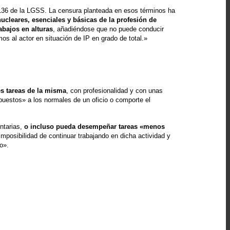
lo 136 de la LGSS. La censura planteada en esos términos ha
nucleares, esenciales y básicas de la profesión de
abajos en alturas
, añadiéndose que no puede conducir
os al actor en situación de IP en grado de total.»
s tareas de la misma
, con profesionalidad y con unas
puestos» a los normales de un oficio o comporte el
entarias,
o incluso pueda desempeñar tareas «menos
mposibilidad de continuar trabajando en dicha actividad y
o».