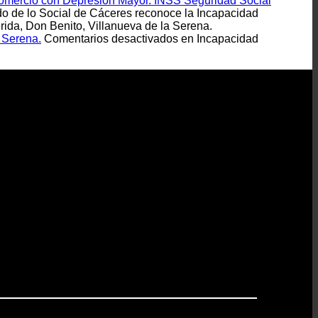
Comercio con Depresión Mayor. INSS Seguridad Social
do de lo Social de Cáceres reconoce la Incapacidad
da, Don Benito, Villanueva de la Serena.
 Serena.
Comentarios desactivados
en Incapacidad