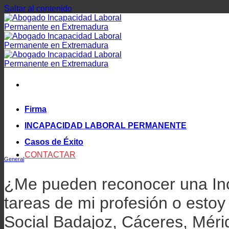
Saltar al contenido
Firma
INCAPACIDAD LABORAL PERMANENTE
Casos de Éxito
CONTACTAR
General
¿Me pueden reconocer una Inc
tareas de mi profesión o estoy
Social Badajoz, Cáceres, Mérid