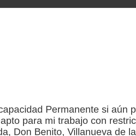
apacidad Permanente si aún pu
 apto para mi trabajo con rest
a, Don Benito, Villanueva de l