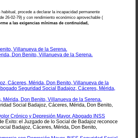
 habitual, procede a declarar la incapacidad permanente
S de 26-02-79) y con rendimiento económico aprovechable (
forme a las exigencias mínimas de continuidad,
ito, Villanueva de la Serena.
rida, Don Benito, Villanueva de la Serena.
oz, Cáceres, Mérida, Don Benito, Villanueva de la
 Abogado Seguridad Social Badajoz, Cáceres, Mérida,
 Mérida, Don Benito, Villanueva de la Serena.
idad Social Badajoz, Cáceres, Mérida, Don Benito,
 Dolor Crónico y Depresión Mayor. Abogado INSS
e Éxito: el Juzgado de lo Social de Badajoz reconoce
cial Badajoz, Cáceres, Mérida, Don Benito,