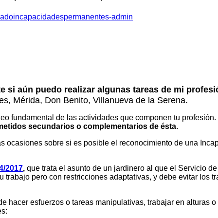
adoincapacidadespermanentes-admin
i aún puedo realizar algunas tareas de mi profesió
s, Mérida, Don Benito, Villanueva de la Serena.
núcleo fundamental de las actividades que componen tu profesió
ometidos secundarios o complementarios de ésta.
as ocasiones sobre si es posible el reconocimiento de una Inc
4/2017
,
que trata el asunto de un jardinero al que el Servicio 
 trabajo pero con restricciones adaptativas, y debe evitar los 
e hacer esfuerzos o tareas manipulativas, trabajar en alturas o
es: