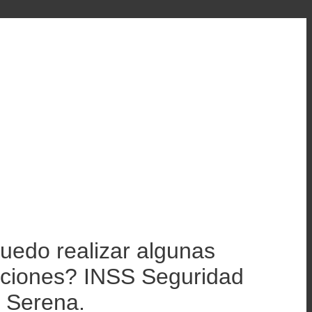
edo realizar algunas
ricciones? INSS Seguridad
a Serena.