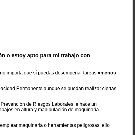
n o estoy apto para mi trabajo con
n. no importa que sí puedas desempeñar tareas
«menos
apacidad Permanente aunque se puedan realizar ciertas
de Prevención de Riesgos Laborales le hace un
trabajos en altura y manipulación de maquinaria
 emplear maquinaria o herramientas peligrosas, ello