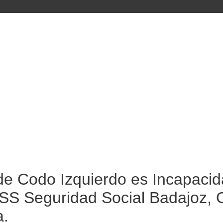
s de Codo Izquierdo es Incapac
NSS Seguridad Social Badajoz, 
a.