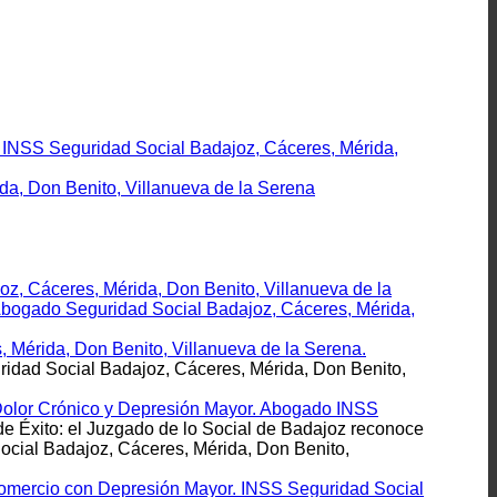
. INSS Seguridad Social Badajoz, Cáceres, Mérida,
a, Don Benito, Villanueva de la Serena
oz, Cáceres, Mérida, Don Benito, Villanueva de la
 Abogado Seguridad Social Badajoz, Cáceres, Mérida,
 Mérida, Don Benito, Villanueva de la Serena.
idad Social Badajoz, Cáceres, Mérida, Don Benito,
 Dolor Crónico y Depresión Mayor. Abogado INSS
e Éxito: el Juzgado de lo Social de Badajoz reconoce
cial Badajoz, Cáceres, Mérida, Don Benito,
Comercio con Depresión Mayor. INSS Seguridad Social