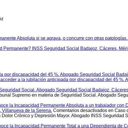
manente Absoluta si se agrava, o concurre con otras patologías
 Permanente? INSS Seguridad Social Badajoz, Cáceres, Mérid
ada por discapacidad del 45 %. Abogado Seguridad Social Badaj
acceder a la jubilación anticipada por discapacidad del 45 %.
 Seguridad Social. Abogado Seguridad Social Badajoz, Cáceres,
ibunal Supremo en materia de Seguridad Social. Abogado Segur
onoce la Incapacidad Permanente Absoluta a un trabajador con
 Villanueva de la Serena.
Comentarios desactivados
en Caso d
n Dolor Crónico y Depresión Mayor. Abogado INSS Seguridad So
onoce la Incapacidad Permanente Total a una Dependienta de 