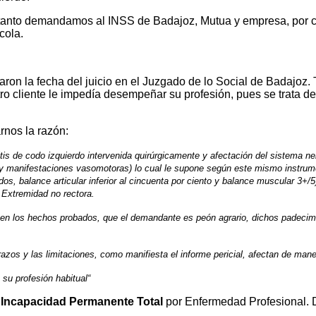
tanto demandamos al INSS de Badajoz, Mutua y empresa, por c
cola.
on la fecha del juicio en el Juzgado de lo Social de Badajoz. Tr
tro cliente le impedía desempeñar su profesión, pues se trata 
rnos la razón:
is de codo izquierdo intervenida quirúrgicamente y afectación del sistema ner
r y manifestaciones vasomotoras) lo cual le supone según este mismo instrum
dos, balance articular inferior al cincuenta por ciento y balance muscular 3+/5
Extremidad no rectora.
en los hechos probados, que el demandante es peón agrario, dichos padecimie
zos y las limitaciones, como manifiesta el informe pericial, afectan de mane
 su profesión habitual
“
r
Incapacidad Permanente Total
por Enfermedad Profesional. 