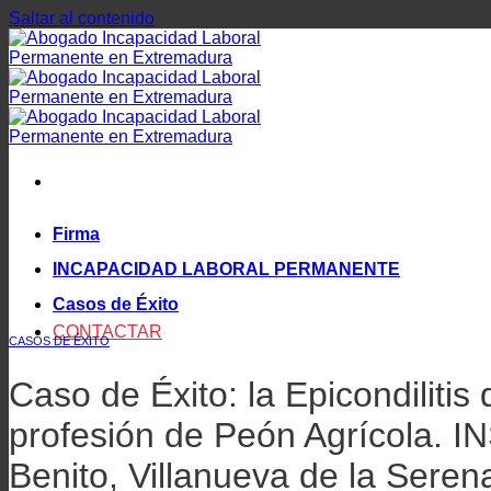
Saltar al contenido
Firma
INCAPACIDAD LABORAL PERMANENTE
Casos de Éxito
CONTACTAR
CASOS DE ÉXITO
Caso de Éxito: la Epicondiliti
profesión de Peón Agrícola. I
Benito, Villanueva de la Seren