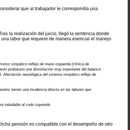
onsiderar que al
trabajador le correspondía una
as la realización del juicio, llegó la sentencia donde
de una labor que requiere de manera esencial el manejo
vioso simpático reflejo de mano izquierda (clínica de
ento probatorio una disminución muy importante del balance
). Afectación neurológica del sistema simpático reflejo de
ntos tienen una incidencia directa en las labores que
ra indudable al codo izquierdo.
Dicha pensión es compatible con el desempeño de otro