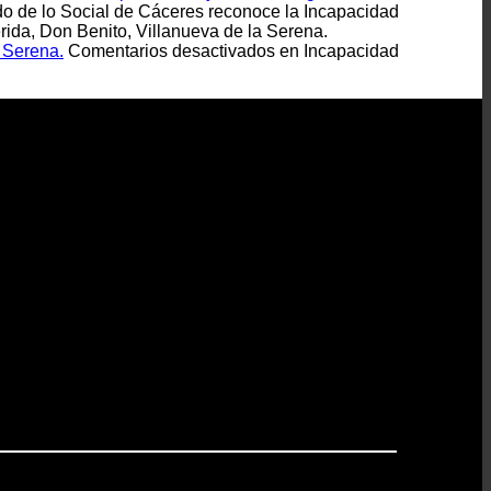
do de lo Social de Cáceres reconoce la Incapacidad
da, Don Benito, Villanueva de la Serena.
 Serena.
Comentarios desactivados
en Incapacidad