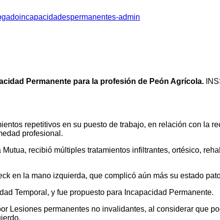
ogadoincapacidadespermanentes-admin
pacidad Permanente para la profesión de Peón Agrícola.
INSS
ntos repetitivos en su puesto de trabajo, en relación con la rec
medad profesional.
Mutua, recibió múltiples tratamientos infiltrantes, ortésico, reh
deck en la mano izquierda, que complicó aún más su estado pato
idad Temporal, y fue propuesto para Incapacidad Permanente.
or Lesiones permanentes no invalidantes, al considerar que po
uierdo.