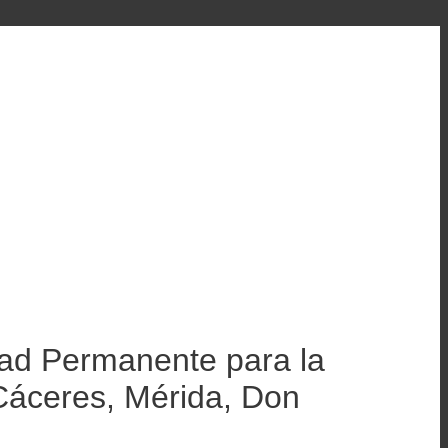
idad Permanente para la
Cáceres, Mérida, Don