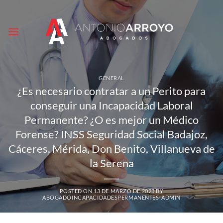
Saltar
al
contenido
GENERAL
¿Es necesario contratar a un Perito para
conseguir una Incapacidad Laboral
Permanente? ¿O es mejor un Médico
Forense? INSS Seguridad Social Badajoz,
Cáceres, Mérida, Don Benito, Villanueva de
la Serena
POSTED ON
13 DE MARZO DE 2023
BY
ABOGADOINCAPACIDADESPERMANENTES-ADMIN